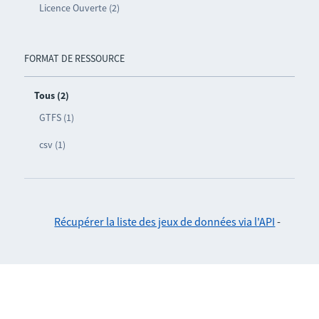
Licence Ouverte (2)
FORMAT DE RESSOURCE
Tous (2)
GTFS (1)
csv (1)
Récupérer la liste des jeux de données via l'API
-