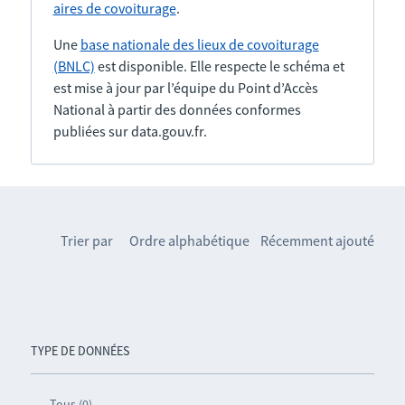
aires de covoiturage
.
Une
base nationale des lieux de covoiturage
(BNLC)
est disponible. Elle respecte le schéma et
est mise à jour par l’équipe du Point d’Accès
National à partir des données conformes
publiées sur data.gouv.fr.
Trier par
Ordre alphabétique
Récemment ajouté
TYPE DE DONNÉES
Tous (0)