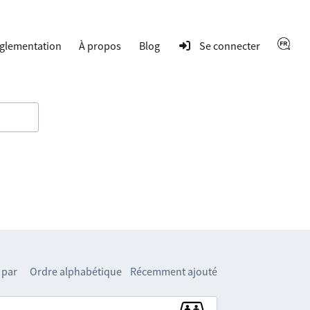
glementation
À propos
Blog
Se connecter
 par
Ordre alphabétique
Récemment ajouté