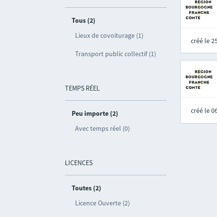
Tous (2)
Lieux de covoiturage (1)
créé le 
Transport public collectif (1)
TEMPS RÉEL
créé le 
Peu importe (2)
Avec temps réel (0)
LICENCES
Toutes (2)
Licence Ouverte (2)