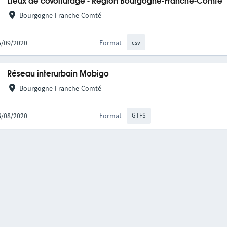
Lieux de covoiturage - Région Bourgogne-Franche-Comté
Bourgogne-Franche-Comté
25/09/2020
Format
csv
Réseau interurbain Mobigo
Bourgogne-Franche-Comté
06/08/2020
Format
GTFS