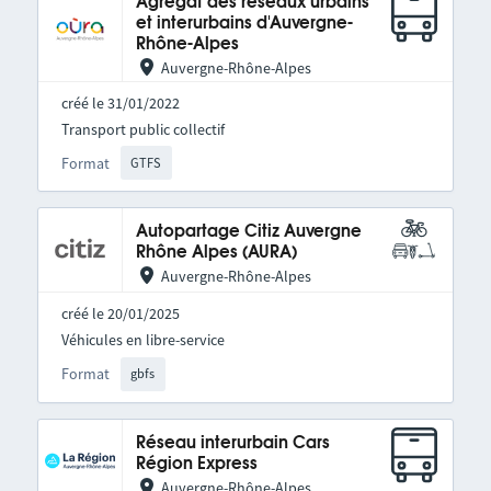
Agrégat des réseaux urbains
et interurbains d'Auvergne-
Rhône-Alpes
Auvergne-Rhône-Alpes
créé le 31/01/2022
Transport public collectif
Format
GTFS
Autopartage Citiz Auvergne
Rhône Alpes (AURA)
Auvergne-Rhône-Alpes
créé le 20/01/2025
Véhicules en libre-service
Format
gbfs
Réseau interurbain Cars
Région Express
Auvergne-Rhône-Alpes