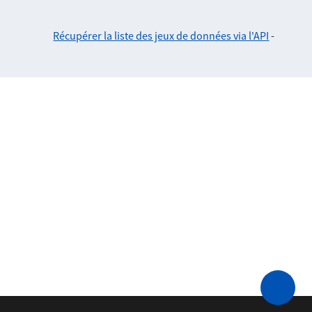
Récupérer la liste des jeux de données via l'API
-