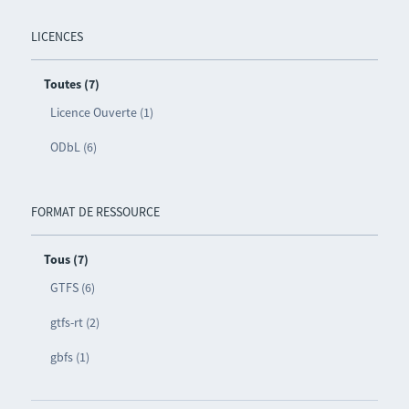
LICENCES
Toutes (7)
Licence Ouverte (1)
ODbL (6)
FORMAT DE RESSOURCE
Tous (7)
GTFS (6)
gtfs-rt (2)
gbfs (1)