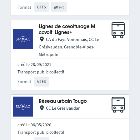
Format
GTFS
gtfs-rt
Lignes de covoiturage M
covoit' Lignes+
CA du Pays Voironnais, CC Le
Grésivaudan, Grenoble-Alpes-
Métropole
créé le 28/09/2021
Transport public collectif
Format
GTFS
Réseau urbain Tougo
CC Le Grésivaudan
créé le 06/05/2020
Transport public collectif