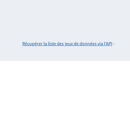
Récupérer la liste des jeux de données via l'API
-