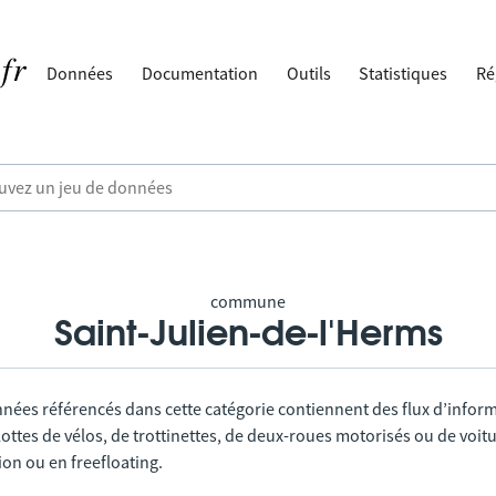
Données
Documentation
Outils
Statistiques
Ré
commune
Saint-Julien-de-l'Herms
nnées référencés dans cette catégorie contiennent des flux d’infor
lottes de vélos, de trottinettes, de deux-roues motorisés ou de voitu
tion ou en freefloating.