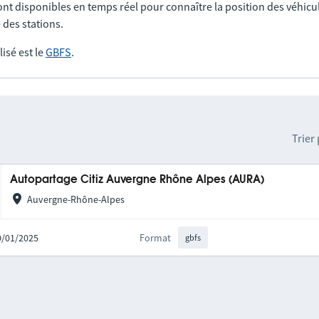
nt disponibles en temps réel pour connaître la position des véhicul
 des stations.
lisé est le
GBFS
.
Trier
Autopartage Citiz Auvergne Rhône Alpes (AURA)
Auvergne-Rhône-Alpes
20/01/2025
Format
gbfs