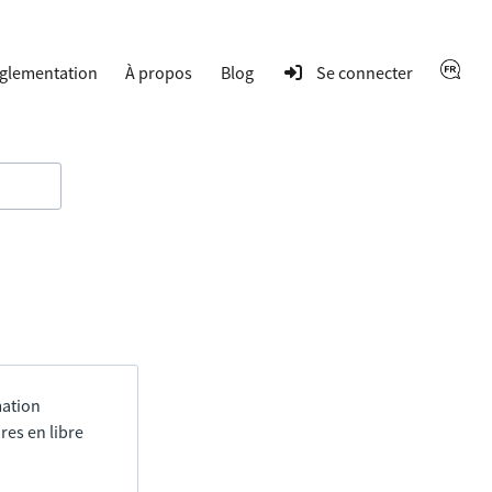
glementation
À propos
Blog
Se connecter
mation
res en libre