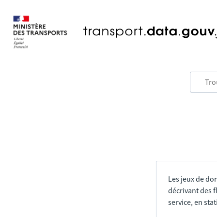
Les jeux de do
décrivant des f
service, en sta