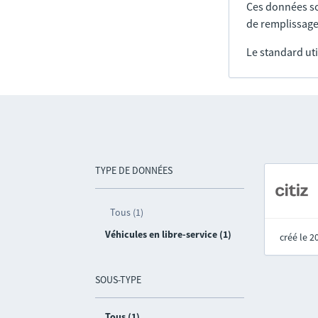
Ces données so
de remplissage
Le standard uti
TYPE DE DONNÉES
Tous (1)
Véhicules en libre-service (1)
créé le 
SOUS-TYPE
Tous (1)