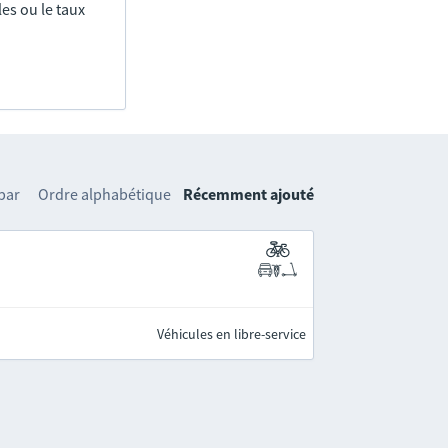
es ou le taux
 par
Ordre alphabétique
Récemment ajouté
Véhicules en libre-service