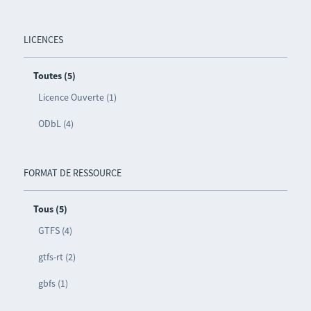
LICENCES
Toutes (5)
Licence Ouverte (1)
ODbL (4)
FORMAT DE RESSOURCE
Tous (5)
GTFS (4)
gtfs-rt (2)
gbfs (1)