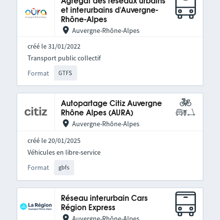
Agrégat des réseaux urbains
et interurbains d'Auvergne-
Rhône-Alpes
Auvergne-Rhône-Alpes
créé le 31/01/2022
Transport public collectif
Format
GTFS
Autopartage Citiz Auvergne
Rhône Alpes (AURA)
Auvergne-Rhône-Alpes
créé le 20/01/2025
Véhicules en libre-service
Format
gbfs
Réseau interurbain Cars
Région Express
Auvergne-Rhône-Alpes