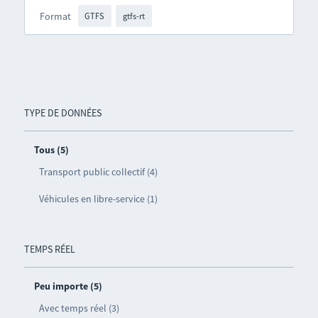
Format
GTFS
gtfs-rt
TYPE DE DONNÉES
Tous (5)
Transport public collectif (4)
Véhicules en libre-service (1)
TEMPS RÉEL
Peu importe (5)
Avec temps réel (3)