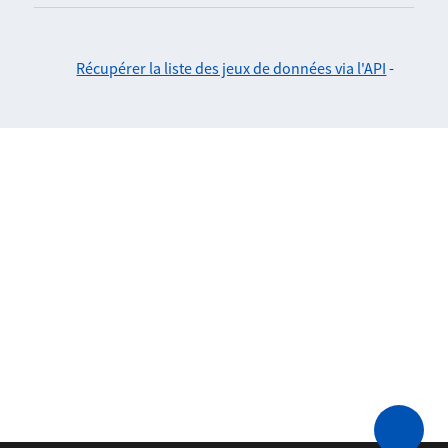
Récupérer la liste des jeux de données via l'API
-