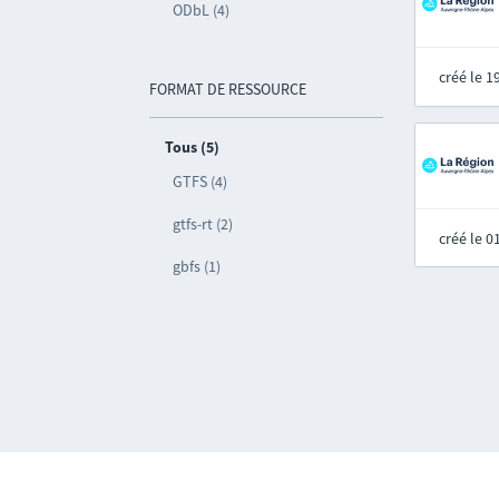
ODbL (4)
créé le 
FORMAT DE RESSOURCE
Tous (5)
GTFS (4)
gtfs-rt (2)
créé le 
gbfs (1)