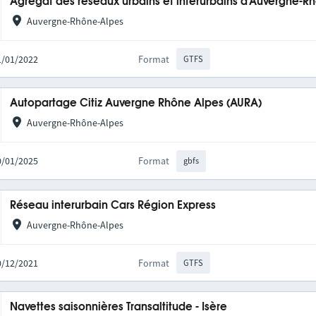
Agrégat des réseaux urbains et interurbains d'Auvergne-R
Auvergne-Rhône-Alpes
31/01/2022
Format
GTFS
Autopartage Citiz Auvergne Rhône Alpes (AURA)
Auvergne-Rhône-Alpes
20/01/2025
Format
gbfs
Réseau interurbain Cars Région Express
Auvergne-Rhône-Alpes
10/12/2021
Format
GTFS
Navettes saisonnières Transaltitude - Isère