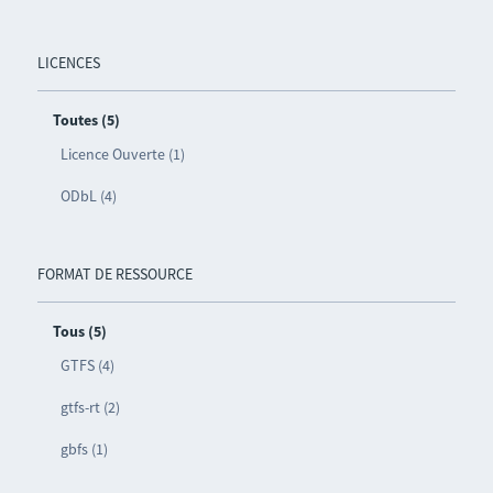
LICENCES
Toutes (5)
Licence Ouverte (1)
ODbL (4)
FORMAT DE RESSOURCE
Tous (5)
GTFS (4)
gtfs-rt (2)
gbfs (1)