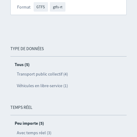
Format
GTFS
gtfs-rt
TYPE DE DONNÉES
Tous (5)
Transport public collectif (4)
Véhicules en libre-service (1)
TEMPS RÉEL
Peu importe (5)
Avec temps réel (3)