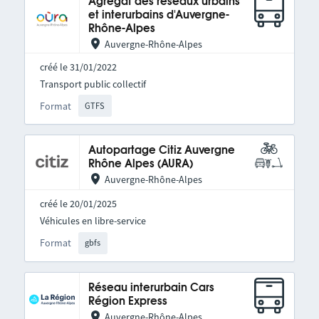
Agrégat des réseaux urbains
et interurbains d'Auvergne-
Rhône-Alpes
Auvergne-Rhône-Alpes
créé le 31/01/2022
Transport public collectif
Format
GTFS
Autopartage Citiz Auvergne
Rhône Alpes (AURA)
Auvergne-Rhône-Alpes
créé le 20/01/2025
Véhicules en libre-service
Format
gbfs
Réseau interurbain Cars
Région Express
Auvergne-Rhône-Alpes