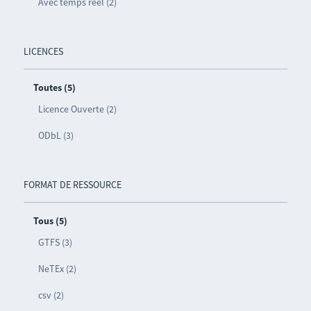
Avec temps réel (2)
LICENCES
Toutes (5)
Licence Ouverte (2)
ODbL (3)
FORMAT DE RESSOURCE
Tous (5)
GTFS (3)
NeTEx (2)
csv (2)