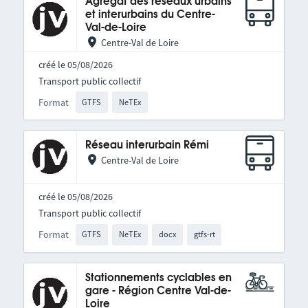
Agrégat des réseaux urbains
et interurbains du Centre-
Val-de-Loire
Centre-Val de Loire
créé le 05/08/2026
Transport public collectif
Format
GTFS
NeTEx
Réseau interurbain Rémi
Centre-Val de Loire
créé le 05/08/2026
Transport public collectif
Format
GTFS
NeTEx
docx
gtfs-rt
Stationnements cyclables en
gare - Région Centre Val-de-
Loire