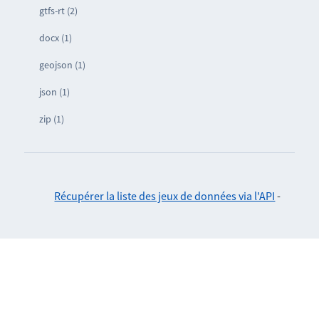
gtfs-rt (2)
docx (1)
geojson (1)
json (1)
zip (1)
Récupérer la liste des jeux de données via l'API
-