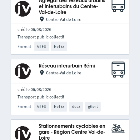
Agrégat des réseaux urbains
et interurbains du Centre-
Val-de-Loire
Centre-Val de Loire
créé le 06/08/2026
Transport public collectif
Format
GTFS
NeTEx
Réseau interurbain Rémi
Centre-Val de Loire
créé le 06/08/2026
Transport public collectif
Format
GTFS
NeTEx
docx
gtfs-rt
Stationnements cyclables en
gare - Région Centre Val-de-
Loire