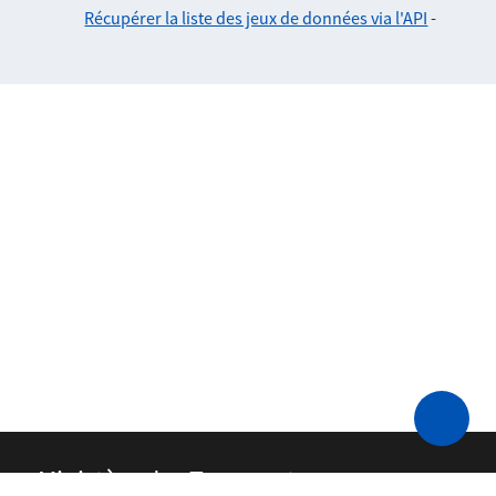
Récupérer la liste des jeux de données via l'API
-
Ministère des Transports