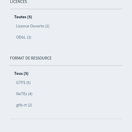
LICENCES
Toutes (5)
Licence Ouverte (2)
ODbL (3)
FORMAT DE RESSOURCE
Tous (5)
GTFS (5)
NeTEx (4)
gtfs-rt (2)