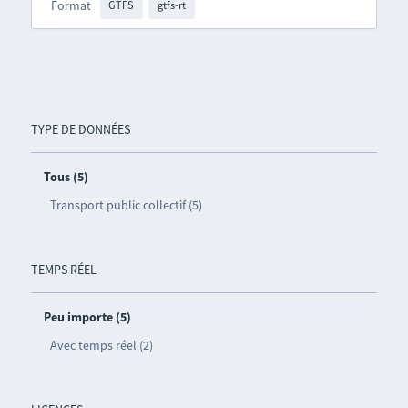
Format
GTFS
gtfs-rt
TYPE DE DONNÉES
Tous (5)
Transport public collectif (5)
TEMPS RÉEL
Peu importe (5)
Avec temps réel (2)