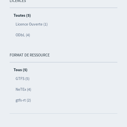
LICENCES
Toutes (5)
Licence Ouverte (1)
ODbL (4)
FORMAT DE RESSOURCE
Tous (5)
GTFS (5)
NeTEx (4)
gtfs-rt (2)