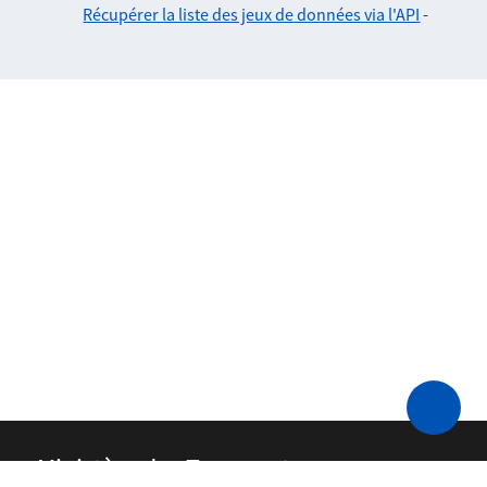
Récupérer la liste des jeux de données via l'API
-
Ministère des Transports