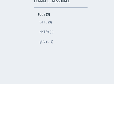
FORMAT DE RESSOURCE
Tous (3)
GTFS (3)
NeTEx (3)
gtfs-rt (1)