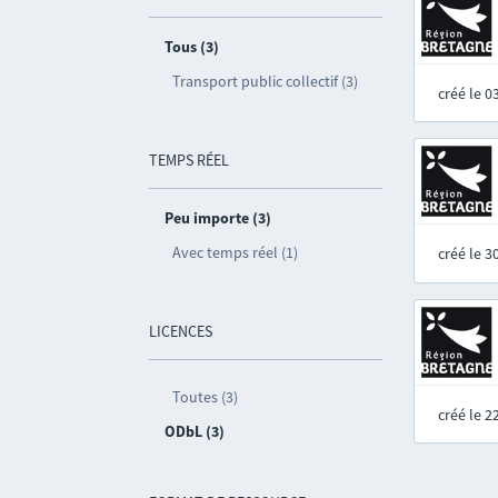
Tous (3)
Transport public collectif (3)
créé le 
TEMPS RÉEL
Peu importe (3)
Avec temps réel (1)
créé le 
LICENCES
Toutes (3)
créé le 
ODbL (3)