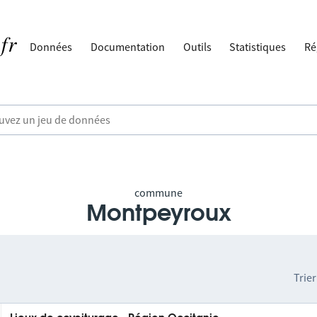
Données
Documentation
Outils
Statistiques
Ré
commune
Montpeyroux
Trier