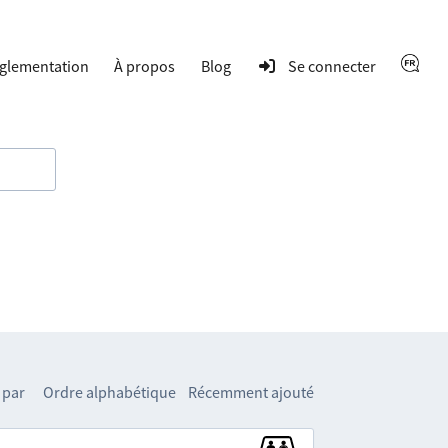
glementation
À propos
Blog
Se connecter
 par
Ordre alphabétique
Récemment ajouté