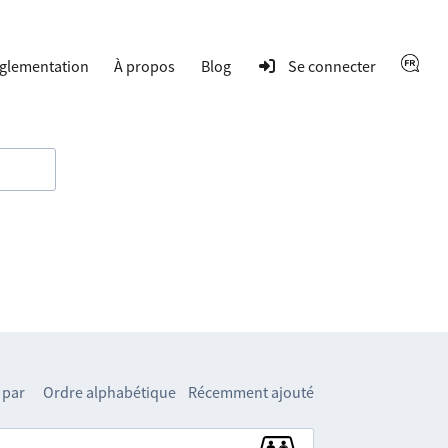
glementation
À propos
Blog
Se connecter
 par
Ordre alphabétique
Récemment ajouté