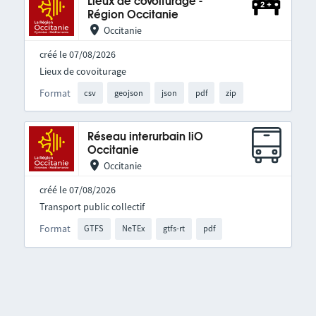
Lieux de covoiturage -
Région Occitanie
Occitanie
créé le 07/08/2026
Lieux de covoiturage
Format
csv
geojson
json
pdf
zip
Réseau interurbain liO
Occitanie
Occitanie
créé le 07/08/2026
Transport public collectif
Format
GTFS
NeTEx
gtfs-rt
pdf