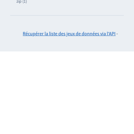
zip (1)
Récupérer la liste des jeux de données via l'API
-