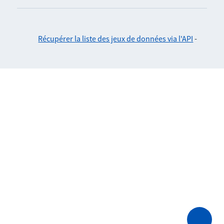
Récupérer la liste des jeux de données via l'API
-