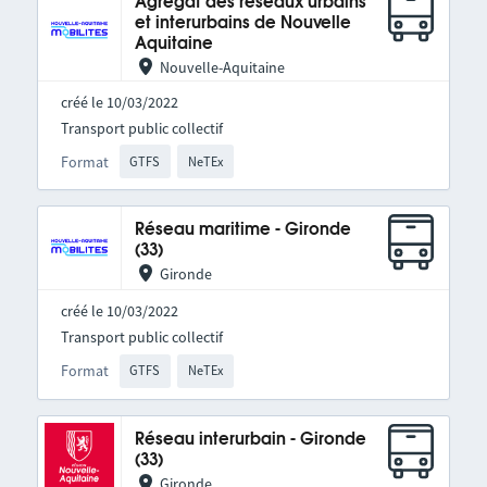
Agrégat des réseaux urbains
et interurbains de Nouvelle
Aquitaine
Nouvelle-Aquitaine
créé le 10/03/2022
Transport public collectif
Format
GTFS
NeTEx
Réseau maritime - Gironde
(33)
Gironde
créé le 10/03/2022
Transport public collectif
Format
GTFS
NeTEx
Réseau interurbain - Gironde
(33)
Gironde