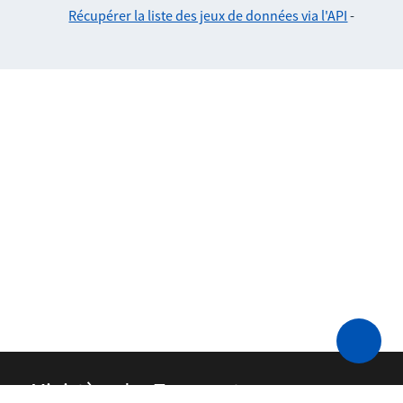
Récupérer la liste des jeux de données via l'API
-
Ministère des Transports