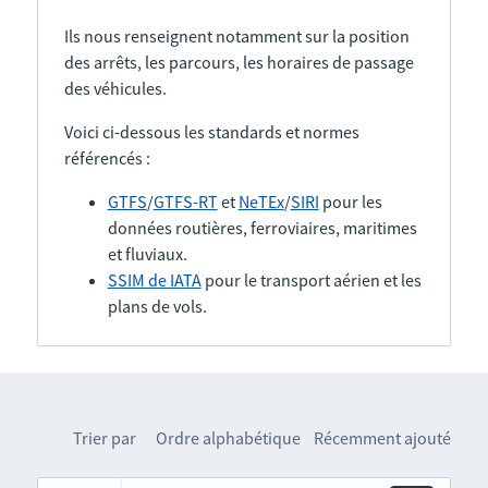
Ils nous renseignent notamment sur la position
des arrêts, les parcours, les horaires de passage
des véhicules.
Voici ci-dessous les standards et normes
référencés :
GTFS
/
GTFS-RT
et
NeTEx
/
SIRI
pour les
données routières, ferroviaires, maritimes
et fluviaux.
SSIM de IATA
pour le transport aérien et les
plans de vols.
Trier par
Ordre alphabétique
Récemment ajouté