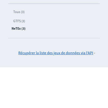
Tous (3)
GTFS (3)
NeTEx (3)
Récupérer la liste des jeux de données via l'API
-