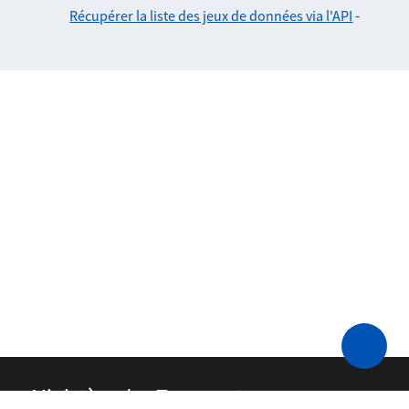
Récupérer la liste des jeux de données via l'API
-
Ministère des Transports