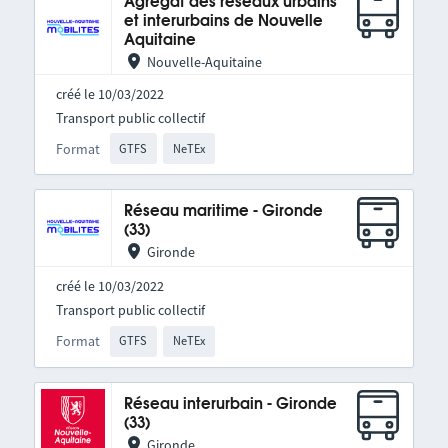
Agrégat des réseaux urbains
et interurbains de Nouvelle
Aquitaine
Nouvelle-Aquitaine
créé le 10/03/2022
Transport public collectif
Format
GTFS
NeTEx
Réseau maritime - Gironde
(33)
Gironde
créé le 10/03/2022
Transport public collectif
Format
GTFS
NeTEx
Réseau interurbain - Gironde
(33)
Gironde