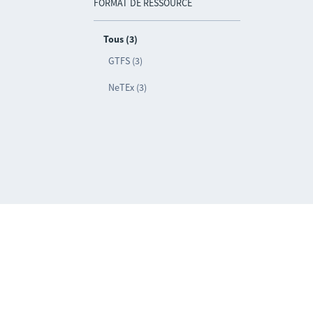
FORMAT DE RESSOURCE
Tous (3)
GTFS (3)
NeTEx (3)