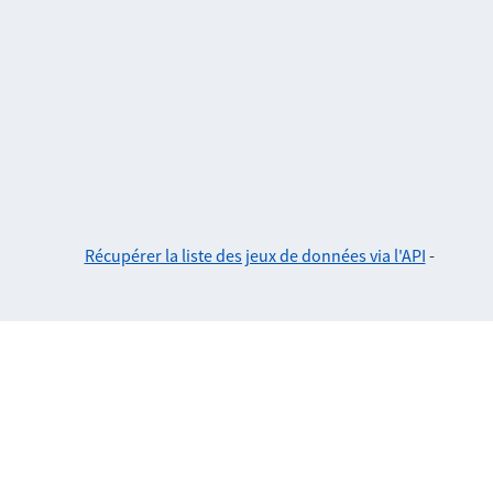
Récupérer la liste des jeux de données via l'API
-