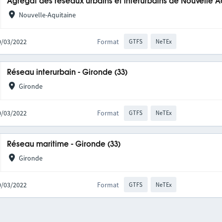
Agrégat des réseaux urbains et interurbains de Nouvelle A
Nouvelle-Aquitaine
10/03/2022
Format
GTFS
NeTEx
Réseau interurbain - Gironde (33)
Gironde
10/03/2022
Format
GTFS
NeTEx
Réseau maritime - Gironde (33)
Gironde
10/03/2022
Format
GTFS
NeTEx