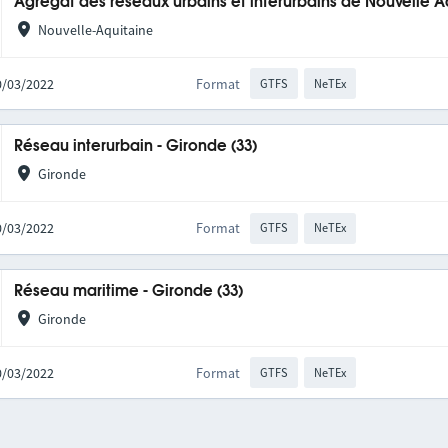
Agrégat des réseaux urbains et interurbains de Nouvelle A
Nouvelle-Aquitaine
10/03/2022
Format
GTFS
NeTEx
Réseau interurbain - Gironde (33)
Gironde
10/03/2022
Format
GTFS
NeTEx
Réseau maritime - Gironde (33)
Gironde
10/03/2022
Format
GTFS
NeTEx