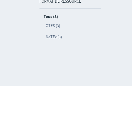
FORMAT DE RESSOURCE
Tous (3)
GTFS (3)
NeTEx (3)