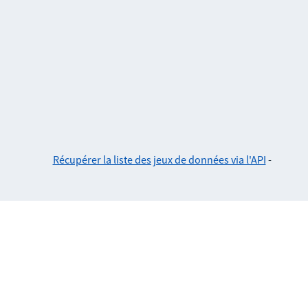
Récupérer la liste des jeux de données via l'API
-