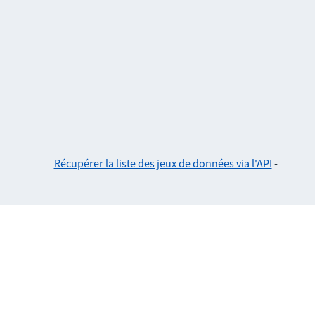
Récupérer la liste des jeux de données via l'API
-