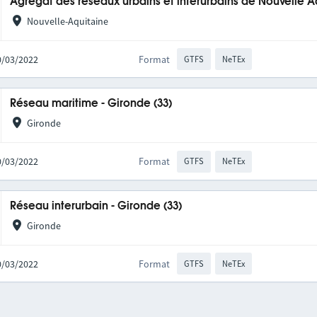
Agrégat des réseaux urbains et interurbains de Nouvelle A
Nouvelle-Aquitaine
10/03/2022
Format
GTFS
NeTEx
Réseau maritime - Gironde (33)
Gironde
10/03/2022
Format
GTFS
NeTEx
Réseau interurbain - Gironde (33)
Gironde
10/03/2022
Format
GTFS
NeTEx