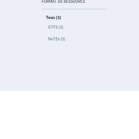
FORMAT DE RESSOURCE
Tous (3)
GTFS (3)
NeTEx (3)