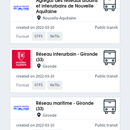
Agrégat des réseaux urbains
et interurbains de Nouvelle
Aquitaine
Nouvelle-Aquitaine
created on 2022-03-10
Public transit
Format
GTFS
NeTEx
Réseau interurbain - Gironde
(33)
Gironde
created on 2022-03-10
Public transit
Format
GTFS
NeTEx
Réseau maritime - Gironde
(33)
Gironde
created on 2022-03-10
Public transit