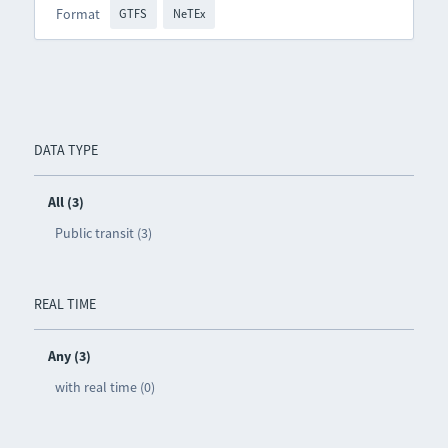
Format
GTFS
NeTEx
DATA TYPE
All (3)
Public transit (3)
REAL TIME
Any (3)
with real time (0)