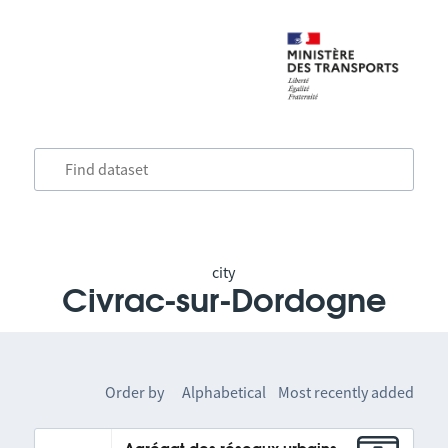
city
Civrac-sur-Dordogne
Order by
Alphabetical
Most recently added