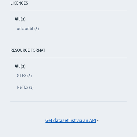
LICENCES
All (3)
odc-odbl (3)
RESOURCE FORMAT
All (3)
GTFS (3)
NeTEx (3)
Get dataset list via an API
-