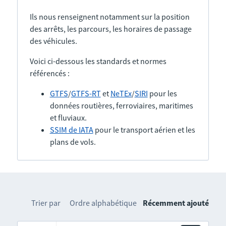
Ils nous renseignent notamment sur la position
des arrêts, les parcours, les horaires de passage
des véhicules.
Voici ci-dessous les standards et normes
référencés :
GTFS
/
GTFS-RT
et
NeTEx
/
SIRI
pour les
données routières, ferroviaires, maritimes
et fluviaux.
SSIM de IATA
pour le transport aérien et les
plans de vols.
Trier par
Ordre alphabétique
Récemment ajouté