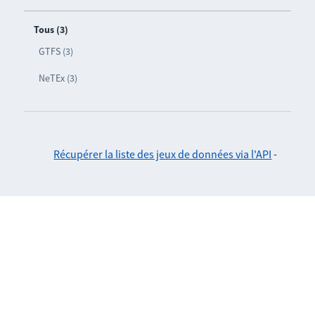
Tous (3)
GTFS (3)
NeTEx (3)
Récupérer la liste des jeux de données via l'API
-