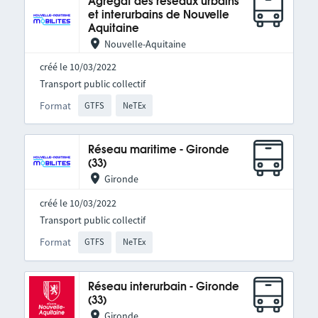
Agrégat des réseaux urbains
et interurbains de Nouvelle
Aquitaine
Nouvelle-Aquitaine
créé le 10/03/2022
Transport public collectif
Format
GTFS
NeTEx
Réseau maritime - Gironde
(33)
Gironde
créé le 10/03/2022
Transport public collectif
Format
GTFS
NeTEx
Réseau interurbain - Gironde
(33)
Gironde