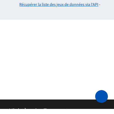
Récupérer la liste des jeux de données via l'API
-
Ministère des Transports