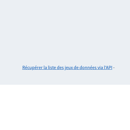
Récupérer la liste des jeux de données via l'API
-