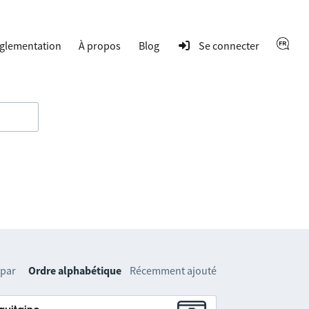
glementation
À propos
Blog
Se connecter
 par
Ordre alphabétique
Récemment ajouté