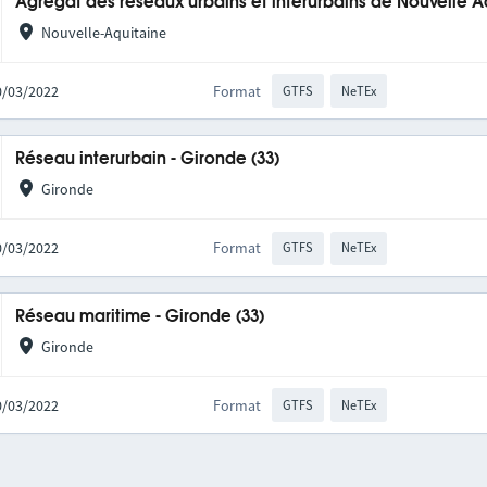
Agrégat des réseaux urbains et interurbains de Nouvelle A
Nouvelle-Aquitaine
10/03/2022
Format
GTFS
NeTEx
Réseau interurbain - Gironde (33)
Gironde
10/03/2022
Format
GTFS
NeTEx
Réseau maritime - Gironde (33)
Gironde
10/03/2022
Format
GTFS
NeTEx