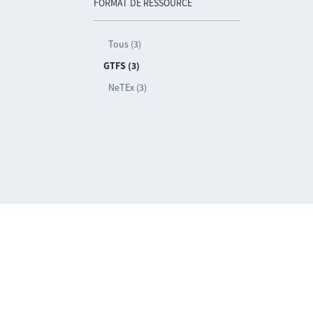
FORMAT DE RESSOURCE
Tous (3)
GTFS (3)
NeTEx (3)