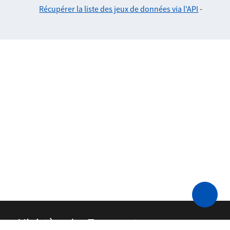
Récupérer la liste des jeux de données via l'API
-
Ministère des Transports