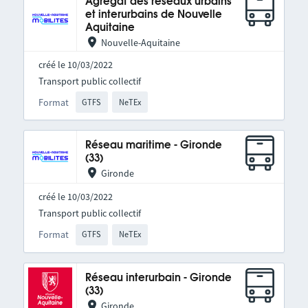
Agrégat des réseaux urbains
et interurbains de Nouvelle
Aquitaine
Nouvelle-Aquitaine
créé le 10/03/2022
Transport public collectif
Format
GTFS
NeTEx
Réseau maritime - Gironde
(33)
Gironde
créé le 10/03/2022
Transport public collectif
Format
GTFS
NeTEx
Réseau interurbain - Gironde
(33)
Gironde