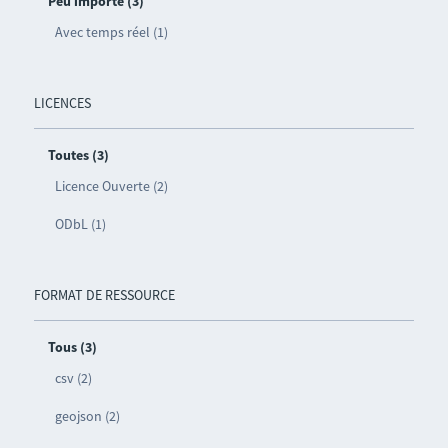
Peu importe (3)
Avec temps réel (1)
LICENCES
Toutes (3)
Licence Ouverte (2)
ODbL (1)
FORMAT DE RESSOURCE
Tous (3)
csv (2)
geojson (2)