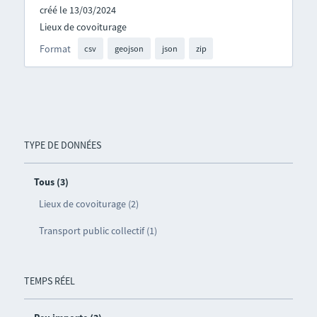
créé le 13/03/2024
Lieux de covoiturage
Format
csv
geojson
json
zip
TYPE DE DONNÉES
Tous (3)
Lieux de covoiturage (2)
Transport public collectif (1)
TEMPS RÉEL