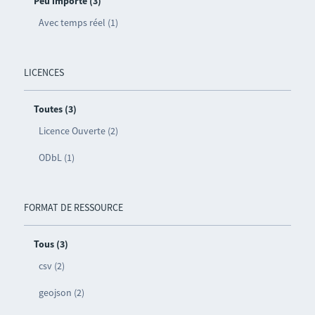
Peu importe (3)
Avec temps réel (1)
LICENCES
Toutes (3)
Licence Ouverte (2)
ODbL (1)
FORMAT DE RESSOURCE
Tous (3)
csv (2)
geojson (2)