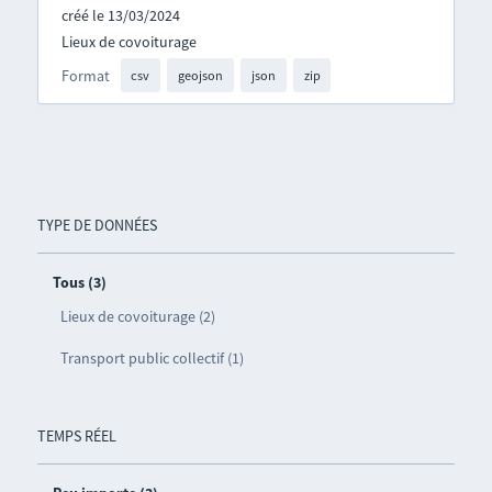
créé le 13/03/2024
Lieux de covoiturage
Format
csv
geojson
json
zip
TYPE DE DONNÉES
Tous (3)
Lieux de covoiturage (2)
Transport public collectif (1)
TEMPS RÉEL