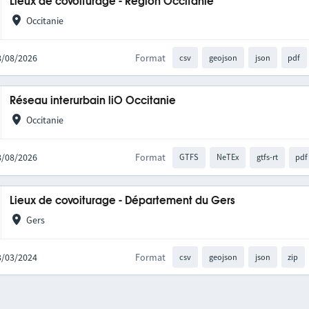
Lieux de covoiturage - Région Occitanie
Occitanie
08/08/2026
Format
csv
geojson
json
pdf
Réseau interurbain liO Occitanie
Occitanie
08/08/2026
Format
GTFS
NeTEx
gtfs-rt
pdf
Lieux de covoiturage - Département du Gers
Gers
13/03/2024
Format
csv
geojson
json
zip