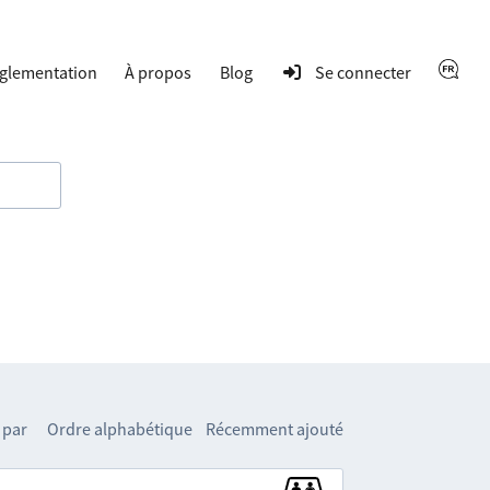
glementation
À propos
Blog
Se connecter
 par
Ordre alphabétique
Récemment ajouté