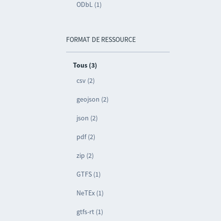
ODbL (1)
FORMAT DE RESSOURCE
Tous (3)
csv (2)
geojson (2)
json (2)
pdf (2)
zip (2)
GTFS (1)
NeTEx (1)
gtfs-rt (1)