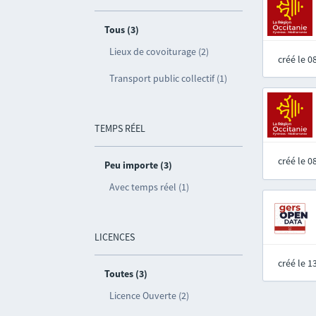
Tous (3)
Lieux de covoiturage (2)
créé le 
Transport public collectif (1)
TEMPS RÉEL
créé le 
Peu importe (3)
Avec temps réel (1)
LICENCES
créé le 
Toutes (3)
Licence Ouverte (2)