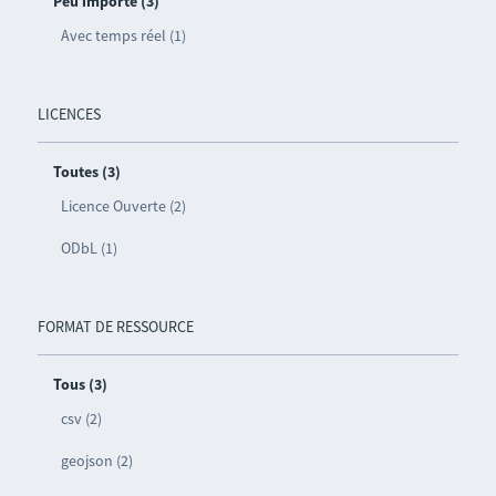
Peu importe (3)
Avec temps réel (1)
LICENCES
Toutes (3)
Licence Ouverte (2)
ODbL (1)
FORMAT DE RESSOURCE
Tous (3)
csv (2)
geojson (2)