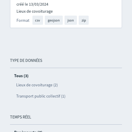
créé le 13/03/2024
Lieux de covoiturage
Format
csv
geojson
json
zip
TYPE DE DONNÉES
Tous (3)
Lieux de covoiturage (2)
Transport public collectif (1)
TEMPS RÉEL