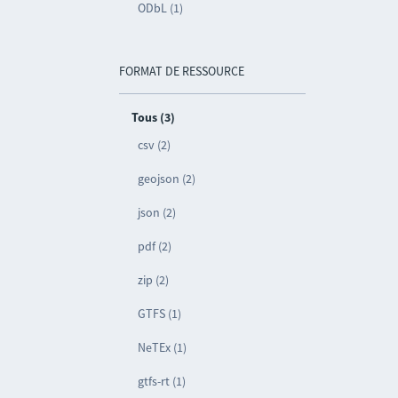
ODbL (1)
FORMAT DE RESSOURCE
Tous (3)
csv (2)
geojson (2)
json (2)
pdf (2)
zip (2)
GTFS (1)
NeTEx (1)
gtfs-rt (1)