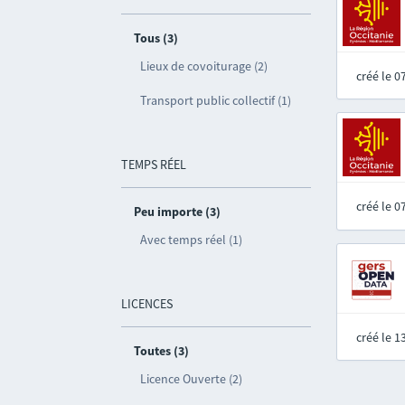
Tous (3)
Lieux de covoiturage (2)
créé le 
Transport public collectif (1)
TEMPS RÉEL
créé le 
Peu importe (3)
Avec temps réel (1)
LICENCES
créé le 
Toutes (3)
Licence Ouverte (2)