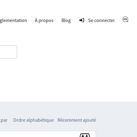
glementation
À propos
Blog
Se connecter
 par
Ordre alphabétique
Récemment ajouté