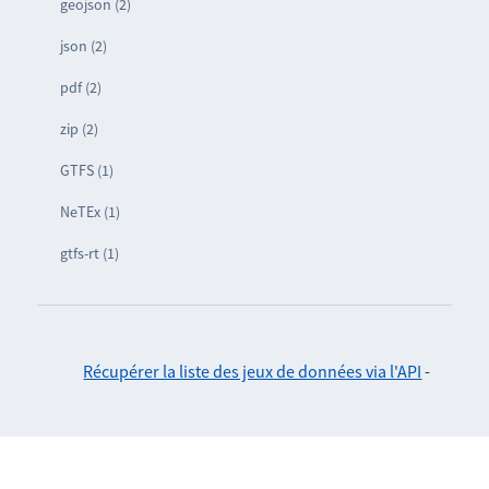
geojson (2)
json (2)
pdf (2)
zip (2)
GTFS (1)
NeTEx (1)
gtfs-rt (1)
Récupérer la liste des jeux de données via l'API
-