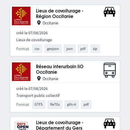
Lieux de covoiturage -
Région Occitanie
Occitanie
créé le 07/08/2026
Lieux de covoiturage
Format
csv
geojson
json
pdf
zip
Réseau interurbain liO
Occitanie
Occitanie
créé le 07/08/2026
Transport public collectif
Format
GTFS
NeTEx
gtfs-rt
pdf
Lieux de covoiturage -
Département du Gers