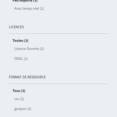
Peu importe (3)
Avec temps réel (1)
LICENCES
Toutes (3)
Licence Ouverte (2)
ODbL (1)
FORMAT DE RESSOURCE
Tous (3)
csv (2)
geojson (2)