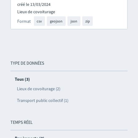
créé le 13/03/2024
Lieux de covoiturage
Format
csv
geojson
json
zip
TYPE DE DONNÉES
Tous (3)
Lieux de covoiturage (2)
Transport public collectif (1)
TEMPS RÉEL