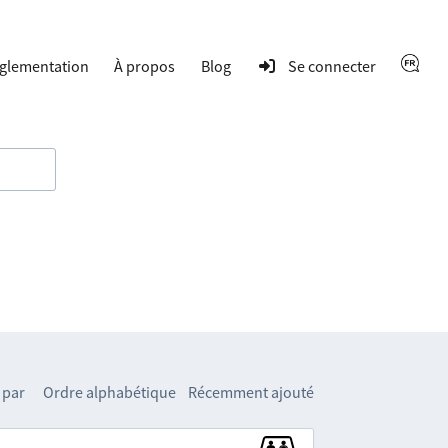
glementation
À propos
Blog
Se connecter
 par
Ordre alphabétique
Récemment ajouté