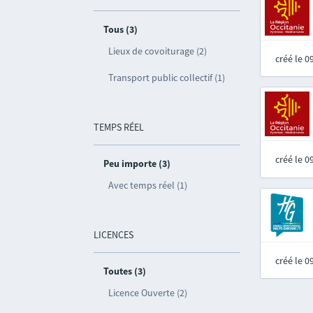
Tous (3)
Lieux de covoiturage (2)
créé le 
Transport public collectif (1)
TEMPS RÉEL
créé le 
Peu importe (3)
Avec temps réel (1)
LICENCES
créé le 
Toutes (3)
Licence Ouverte (2)