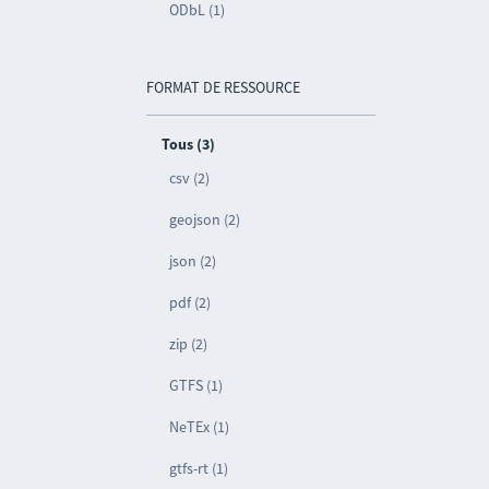
ODbL (1)
FORMAT DE RESSOURCE
Tous (3)
csv (2)
geojson (2)
json (2)
pdf (2)
zip (2)
GTFS (1)
NeTEx (1)
gtfs-rt (1)