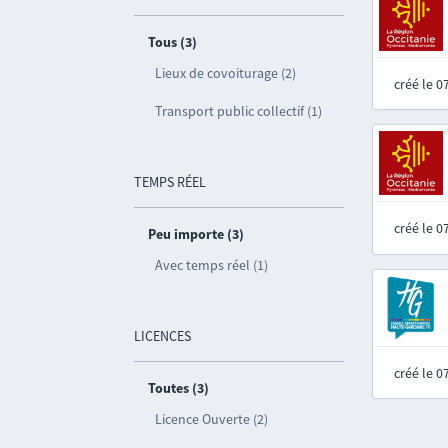
Tous (3)
Lieux de covoiturage (2)
créé le 
Transport public collectif (1)
TEMPS RÉEL
créé le 
Peu importe (3)
Avec temps réel (1)
LICENCES
créé le 
Toutes (3)
Licence Ouverte (2)