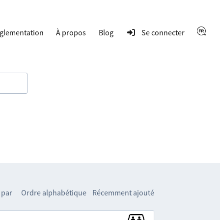
glementation
À propos
Blog
Se connecter
 par
Ordre alphabétique
Récemment ajouté