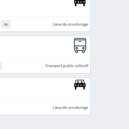
Lieux de covoiturage
zip
Transport public collectif
Lieux de covoiturage