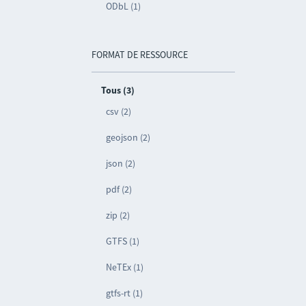
ODbL (1)
FORMAT DE RESSOURCE
Tous (3)
csv (2)
geojson (2)
json (2)
pdf (2)
zip (2)
GTFS (1)
NeTEx (1)
gtfs-rt (1)