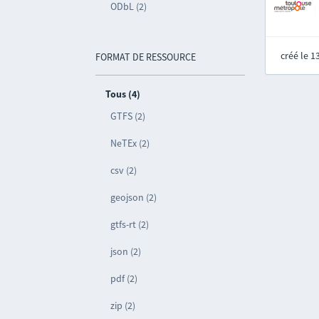
ODbL (2)
créé le 
FORMAT DE RESSOURCE
Tous (4)
GTFS (2)
NeTEx (2)
csv (2)
geojson (2)
gtfs-rt (2)
json (2)
pdf (2)
zip (2)