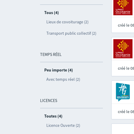
Tous (4)
Lieux de covoiturage (2)
créé le 
Transport public collectif (2)
TEMPS RÉEL
créé le 
Peu importe (4)
Avec temps réel (2)
LICENCES
créé le 
Toutes (4)
Licence Ouverte (2)