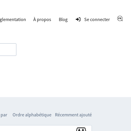
glementation
À propos
Blog
Se connecter
 par
Ordre alphabétique
Récemment ajouté