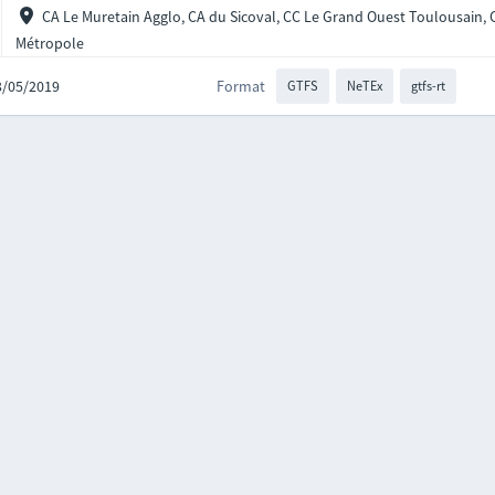
CA Le Muretain Agglo, CA du Sicoval, CC Le Grand Ouest Toulousain,
Métropole
13/05/2019
Format
GTFS
NeTEx
gtfs-rt