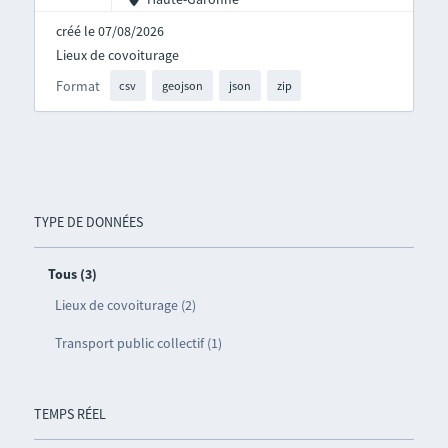
créé le 07/08/2026
Lieux de covoiturage
Format
csv
geojson
json
zip
TYPE DE DONNÉES
Tous (3)
Lieux de covoiturage (2)
Transport public collectif (1)
TEMPS RÉEL