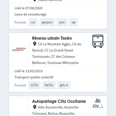
créé le 07/08/2026
Lieux de covoiturage
Format
csv
geojson
json
zip
Réseau urbain Tisséo
CA Le Muretain Agglo, CA du
Sicoval, CC Le Grand Ouest
Toulousain, CC des Coteaux
Bellevue, Toulouse Métropole
créé le 13/05/2019
Transport public collectif
Format
GTFS
NeTEx
gtfs-rt
Autopartage Citiz Occitanie
Albi, Aucamville, Auzeville-
Tolosane, Balma, Beauzelle,