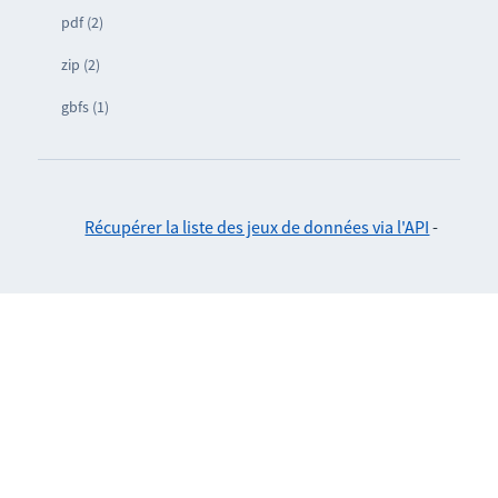
pdf (2)
zip (2)
gbfs (1)
Récupérer la liste des jeux de données via l'API
-