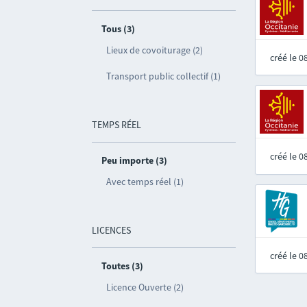
Tous (3)
Lieux de covoiturage (2)
créé le 
Transport public collectif (1)
TEMPS RÉEL
créé le 
Peu importe (3)
Avec temps réel (1)
LICENCES
créé le 
Toutes (3)
Licence Ouverte (2)