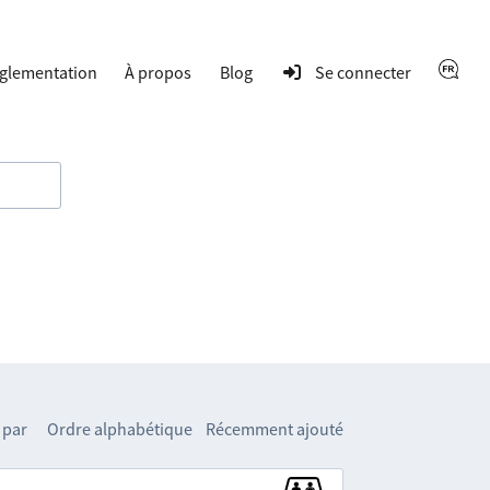
glementation
À propos
Blog
Se connecter
 par
Ordre alphabétique
Récemment ajouté