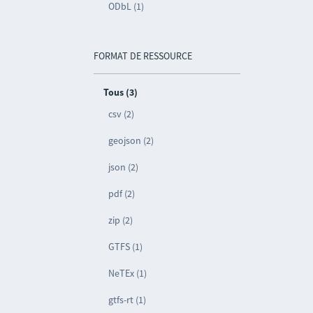
ODbL (1)
FORMAT DE RESSOURCE
Tous (3)
csv (2)
geojson (2)
json (2)
pdf (2)
zip (2)
GTFS (1)
NeTEx (1)
gtfs-rt (1)