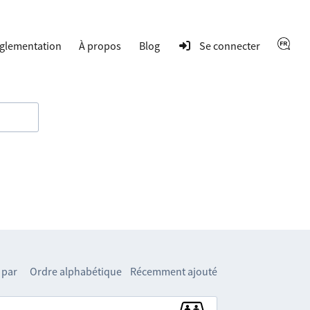
glementation
À propos
Blog
Se connecter
 par
Ordre alphabétique
Récemment ajouté