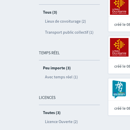
Tous (3)
Lieux de covoiturage (2)
créé le 
Transport public collectif (1)
TEMPS RÉEL
créé le 
Peu importe (3)
Avec temps réel (1)
LICENCES
créé le 
Toutes (3)
Licence Ouverte (2)