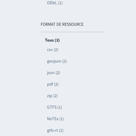
ODbL (1)
FORMAT DE RESSOURCE
Tous (3)
csv (2)
geojson (2)
json (2)
pdf (2)
zip (2)
GTFS (1)
NeTEx (1)
gtfs-rt (1)