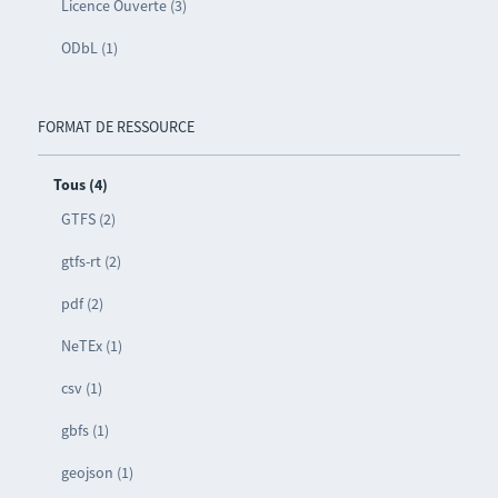
Licence Ouverte (3)
ODbL (1)
FORMAT DE RESSOURCE
Tous (4)
GTFS (2)
gtfs-rt (2)
pdf (2)
NeTEx (1)
csv (1)
gbfs (1)
geojson (1)