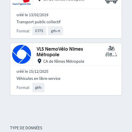
créé le 13/02/2019
Transport public collectif
Format
GTFS
gtfs-rt
VLS NemoVélo Nîmes
Métropole
CA de Nîmes Métropole
créé le 15/12/2025
Véhicules en libre-service
Format
gbfs
TYPE DE DONNÉES