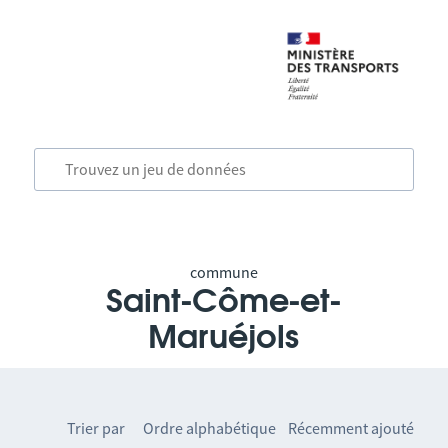
commune
Saint-Côme-et-
Maruéjols
Trier par
Ordre alphabétique
Récemment ajouté