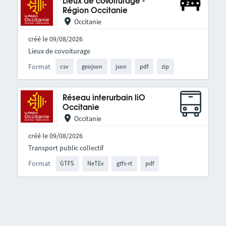
Lieux de covoiturage -
Région Occitanie
Occitanie
créé le 09/08/2026
Lieux de covoiturage
Format
csv
geojson
json
pdf
zip
Réseau interurbain liO
Occitanie
Occitanie
créé le 09/08/2026
Transport public collectif
Format
GTFS
NeTEx
gtfs-rt
pdf