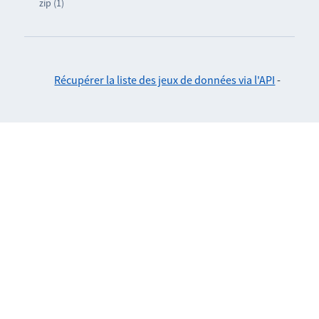
zip (1)
Récupérer la liste des jeux de données via l'API
-