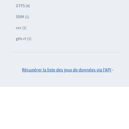
GTFS (4)
SSIM (1)
csv (1)
gtfs-rt (1)
Récupérer la liste des jeux de données via l'API
-