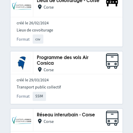
Lieux de covoiturage - Corse
Corse
créé le 26/02/2024
Lieux de covoiturage
Format
csv
Programme des vols Air
Corsica
Corse
créé le 29/03/2024
Transport public collectif
Format
SSIM
Réseau interurbain - Corse
Corse