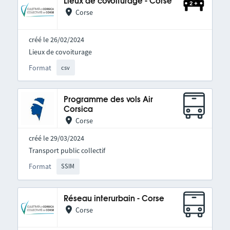
Lieux de covoiturage - Corse
Corse
créé le 26/02/2024
Lieux de covoiturage
Format
csv
Programme des vols Air
Corsica
Corse
créé le 29/03/2024
Transport public collectif
Format
SSIM
Réseau interurbain - Corse
Corse