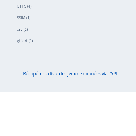
GTFS (4)
SSIM (1)
csv (1)
gtfs-rt (1)
Récupérer la liste des jeux de données via l'API
-