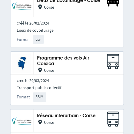
Lieux de covoiturage - Corse
Corse
créé le 26/02/2024
Lieux de covoiturage
Format
csv
Programme des vols Air
Corsica
Corse
créé le 29/03/2024
Transport public collectif
Format
SSIM
Réseau interurbain - Corse
Corse