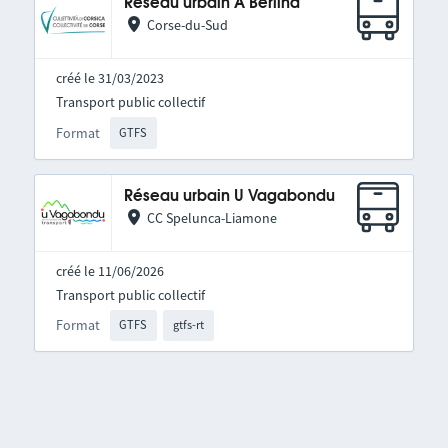
Réseau urbain A Berlina
Corse-du-Sud
créé le 31/03/2023
Transport public collectif
Format
GTFS
Réseau urbain U Vagabondu
CC Spelunca-Liamone
créé le 11/06/2026
Transport public collectif
Format
GTFS
gtfs-rt