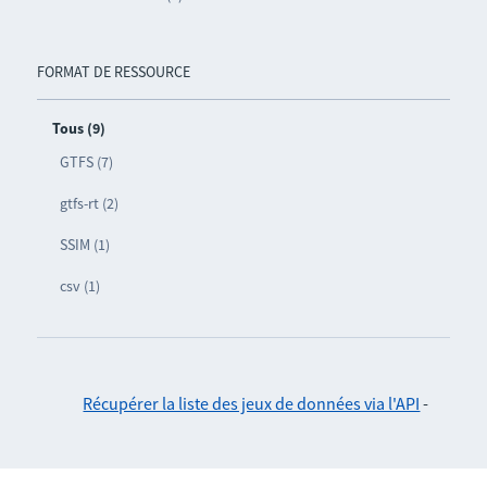
FORMAT DE RESSOURCE
Tous (9)
GTFS (7)
gtfs-rt (2)
SSIM (1)
csv (1)
Récupérer la liste des jeux de données via l'API
-