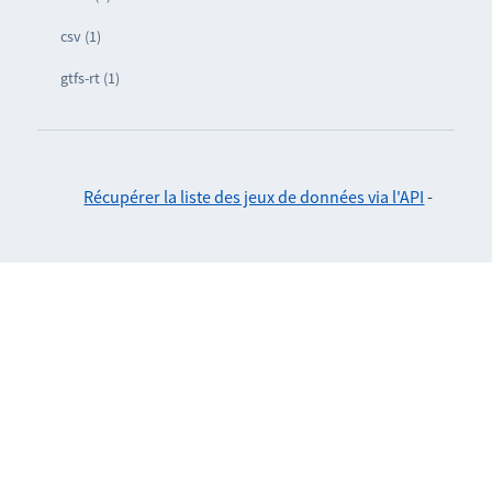
csv (1)
gtfs-rt (1)
Récupérer la liste des jeux de données via l'API
-