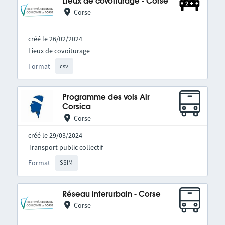
Lieux de covoiturage - Corse
Corse
créé le 26/02/2024
Lieux de covoiturage
Format
csv
Programme des vols Air
Corsica
Corse
créé le 29/03/2024
Transport public collectif
Format
SSIM
Réseau interurbain - Corse
Corse