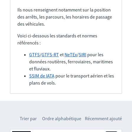
Ils nous renseignent notamment sur la position
des arrêts, les parcours, les horaires de passage
des véhicules.
Voici ci-dessous les standards et normes
référencés :
GTFS
/
GTFS-RT
et
NeTEx
/
SIRI
pour les
données routières, ferroviaires, maritimes
et fluviaux.
SSIM de IATA
pour le transport aérien et les
plans de vols.
Trier par
Ordre alphabétique
Récemment ajouté