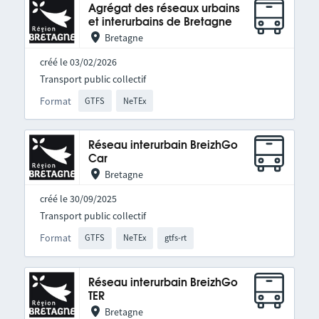
Agrégat des réseaux urbains
et interurbains de Bretagne
Bretagne
créé le 03/02/2026
Transport public collectif
Format
GTFS
NeTEx
Réseau interurbain BreizhGo
Car
Bretagne
créé le 30/09/2025
Transport public collectif
Format
GTFS
NeTEx
gtfs-rt
Réseau interurbain BreizhGo
TER
Bretagne