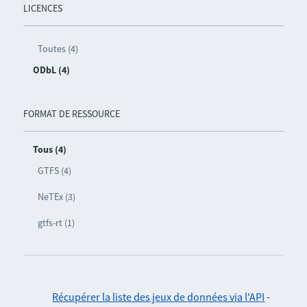
LICENCES
Toutes (4)
ODbL (4)
FORMAT DE RESSOURCE
Tous (4)
GTFS (4)
NeTEx (3)
gtfs-rt (1)
Récupérer la liste des jeux de données via l'API
-