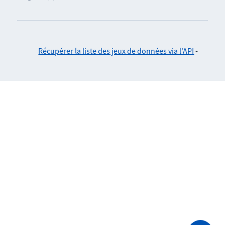
Récupérer la liste des jeux de données via l'API
-