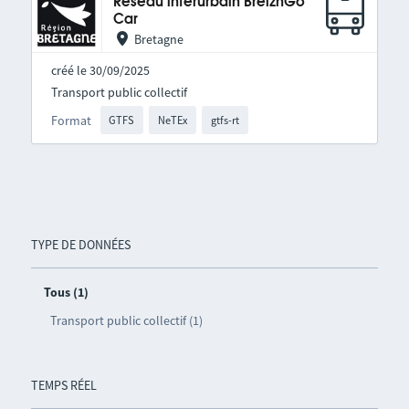
Réseau interurbain BreizhGo
Car
Bretagne
créé le 30/09/2025
Transport public collectif
Format
GTFS
NeTEx
gtfs-rt
TYPE DE DONNÉES
Tous (1)
Transport public collectif (1)
TEMPS RÉEL